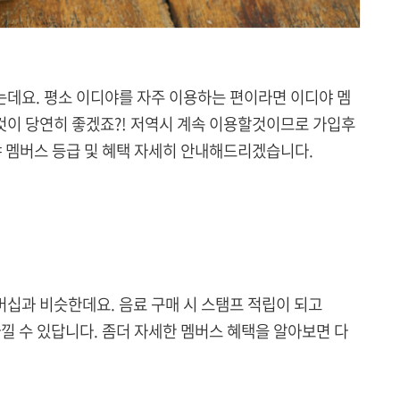
데요. 평소 이디야를 자주 이용하는 편이라면 이디야 멤
이 당연히 좋겠죠?! 저역시 계속 이용할것이므로 가입후
야 멤버스 등급 및 혜택 자세히 안내해드리겠습니다.
십과 비슷한데요. 음료 구매 시 스탬프 적립이 되고
낄 수 있답니다. 좀더 자세한 멤버스 혜택을 알아보면 다