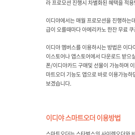
라 프로모션 진행시 차별화된 혜택을 적용
이디야에서는 매월 프로모션을 진행하는데요
급이 오를때마다 아메리카노 한잔 무료 
이디야 멤버스를 이용하시는 방법은 이다야
이스토어나 앱스토어에서 다운로드 받으실 
폰/이디야카드 구매및 선물이 가능하며 
마트오더 기능도 앱으로 바로 이용가능하답
보겠습니다.
이디야 스마트오더 이용방법
스마트오더는 스타벅스의 사이렌오더와 비슷