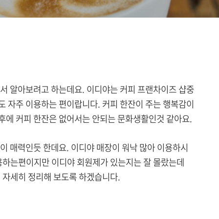
해서 알아보려고 하는데요. 이디야는 커피 프랜차이즈 샵중
도 자주 이용하는 편이랍니다. 커피 한잔이 주는 행복감이
후에 커피 한잔은 없어서는 안되는 문화생활인것 같아요.
이 매력인듯 한데요. 이디야 매장이 워낙 많아 이용하시
이용하는편이지만 이디야 회원제가 있는지는 잘 몰랐는데
어 자세히 정리해 보도록 하겠습니다.