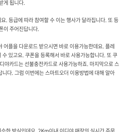
받게 됩니다.
. 등급에 따라 참여할 수 이는 행사가 달라집니다. 또 등
쿠폰이 주어진답니다.
 어플을 다운로드 받으시면 바로 이용가능한데요. 플레
수 있고요. 쿠폰을 등록해서 바로 사용가능합니다. 또 쿠
이디야카드는 선불충전카드로 사용가능하죠. 마지막으로 스
니다. 그럼 이번에는 스마트오더 이용방법에 대해 알아
한 방식인데요. 2Km이내 이디야 매장의 실시간 주문