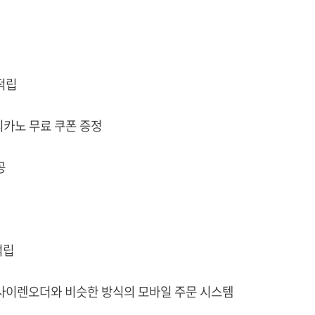
 적립
메리카노 무료 쿠폰 증정
공
적립
 사이렌오더와 비슷한 방식의 모바일 주문 시스템