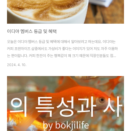
이디야 멤버스 등급 및 혜택
오늘은 이디야 멤버스 등급 및 혜택에 대해서 알아보려고 하는데요. 이디야는
커피 프랜차이즈 샵중에서도 가성비가 좋다는 이미지가 있어 저도 자주 이용하
는 편이랍니다. 커피 한잔이 주는 행복감이 꽤 크기 때문에 직장인분들도 점심
시간 식후에 커피 한잔은 없어서는 안되는 문화생활인것 같아요. 특히 가격에
2024. 4. 10.
비해 맛이 평타 이상이라는 점이 매력인듯 한데요. 이디야 매장이 워낙 많아 이
용하시는 분들도 많은것 같아요. 저역시 자주 이용하는편이지만 이디야 회원제
가 있는지는 잘 몰랐는데요. 이번에 이디야 멤버스에 대해 알게되어 자세히 정
리해 보도록 하겠습니다. 이디야는 등급별로 혜택이 주어진다고 하는데요. 평
소 이디야를 자주 이용하는 편이라면 이디야 멤버스에 가입하셔서 등급별 혜택
을 누리는것이 당연히 좋겠죠?! 저역시 계..